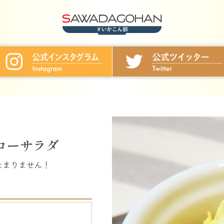
ローサラダ
たまりません！