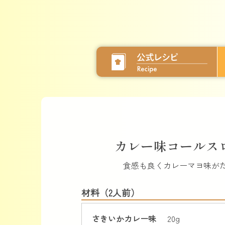
カレー味コールス
食感も良くカレーマヨ味が
材料（2人前）
さきいかカレー味
20g