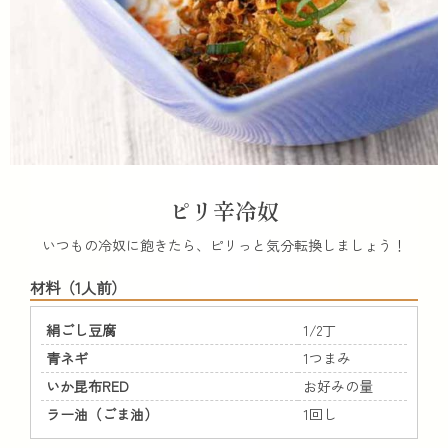
ピリ辛冷奴
いつもの冷奴に飽きたら、ピリっと気分転換しましょう！
材料（1人前）
絹ごし豆腐
1/2丁
青ネギ
1つまみ
いか昆布RED
お好みの量
ラー油（ごま油）
1回し