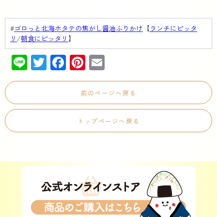
#
ゴロっと北海ホタテの焦がし醤油ふりかけ
【
ランチにピッタ
リ
/
朝食にピッタリ
】
Line
Twitter
Facebook
Pinterest
Email
前のページへ戻る
トップページへ戻る