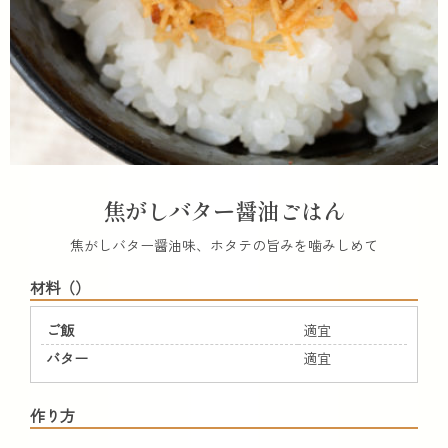
焦がしバター醤油ごはん
焦がしバター醤油味、ホタテの旨みを噛みしめて
材料（）
ご飯
適宜
バター
適宜
作り方