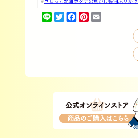
#
ゴロっと北海ホタテの焦がし醤油ふりかけ
Line
Twitter
Facebook
Pinterest
Email