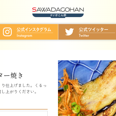
ター焼き
くり仕上げました。くるっ
召し上がりください。