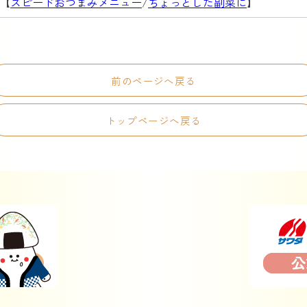
【
スピードおつまみメニュー
/
ちょっとした副菜に
】
前のページへ戻る
トップページへ戻る