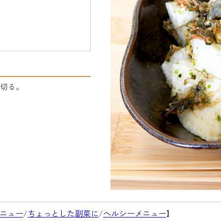
切る。
ニュー
/
ちょっとした副菜に
/
ヘルシーメニュー
】