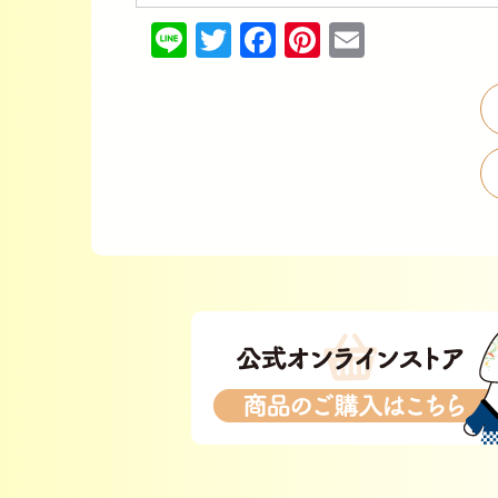
Line
Twitter
Facebook
Pinterest
Email